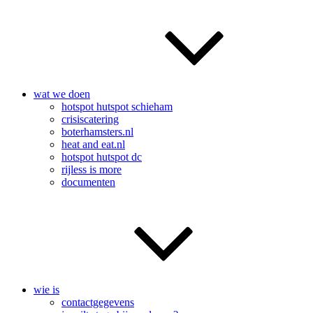
wat we doen
hotspot hutspot schieham
crisiscatering
boterhamsters.nl
heat and eat.nl
hotspot hutspot dc
rijless is more
documenten
wie is
contactgegevens